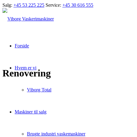
Salg:
+45 53 225 225
Service:
+45 30 616 555
Forside
Hvem er vi
Renovering
Viborg Total
Maskiner til salg
Brugte industri vaskemaskiner