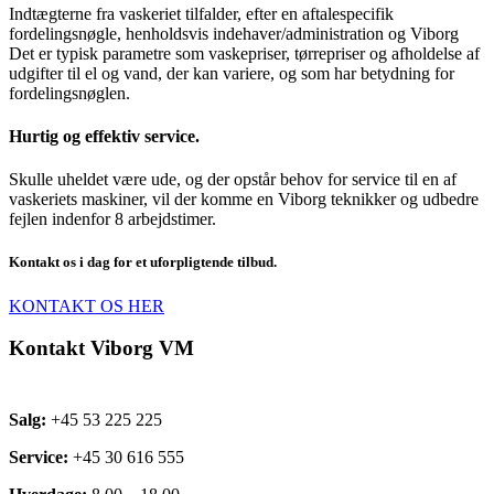
Indtægterne fra vaskeriet tilfalder, efter en aftalespecifik
fordelingsnøgle, henholdsvis indehaver/administration og Viborg
Det er typisk parametre som vaskepriser, tørrepriser og afholdelse af
udgifter til el og vand, der kan variere, og som har betydning for
fordelingsnøglen.
Hurtig og effektiv service.
Skulle uheldet være ude, og der opstår behov for service til en af
vaskeriets maskiner, vil der komme en Viborg teknikker og udbedre
fejlen indenfor 8 arbejdstimer.
Kontakt os i dag for et uforpligtende tilbud.
KONTAKT OS HER
Kontakt Viborg VM
Salg:
+45 53 225 225
Service:
+45 30 616 555