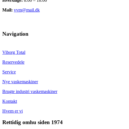
Hverdage:
8.00 – 18.00
Mail:
vvm@mail.dk
Navigation
Viborg Total
Reservedele
Service
Nye vaskemaskiner
Brugte industri vaskemaskiner
Kontakt
Hvem er vi
Rettidig omhu siden 1974