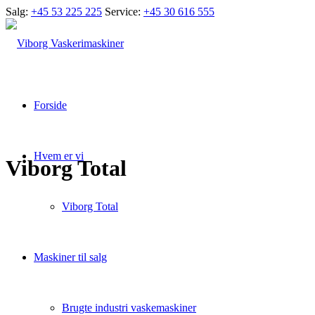
Salg:
+45 53 225 225
Service:
+45 30 616 555
Forside
Hvem er vi
Viborg Total
Viborg Total
Maskiner til salg
Brugte industri vaskemaskiner