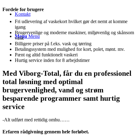
Fordele for brugere
Kontakt
Fri udlevering af vaskekort hvilket gør det nemt at komme
igang
Brugervenlige og moderne maskiner, miljøvenlig og skånsom
Menu
Menu
vask
Billigere priser på f.eks. vask og tørring
Betalingssystem med mulighed for kort, polet, mønt. mv.
Pænt og altid funktionelt vaskeri
Hurtig service inden for 8 arbejdstimer
Med Viborg-Total, får du en professionel
total løsning med optimal
brugervenlighed, vand og strøm
besparende programmer samt hurtig
service
-​Alt udført med rettidig omhu……
Erfaren rådgivning gennem hele forløbet.